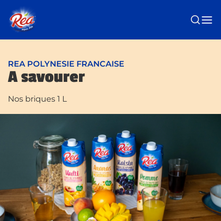
Passer au contenu principal
REA POLYNESIE FRANCAISE
A savourer
Nos briques 1 L