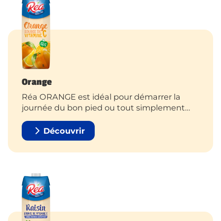
Orange
Réa ORANGE est idéal pour démarrer la
journée du bon pied ou tout simplement
pour se faire plaisir tout au long de la
journée.
Découvrir