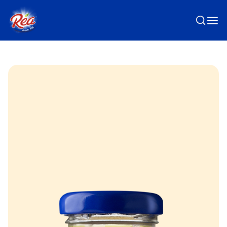
Passer au contenu principal