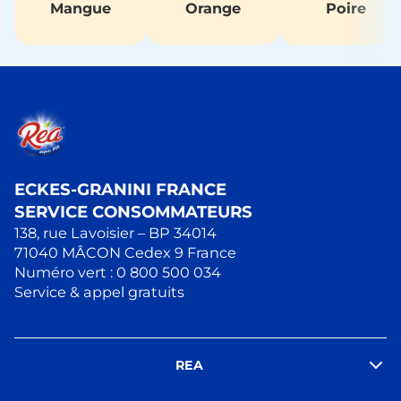
Mangue
Orange
Poire
ECKES-GRANINI FRANCE
SERVICE CONSOMMATEURS
138, rue Lavoisier – BP 34014
71040 MÂCON Cedex 9 France
Numéro vert : 0 800 500 034
Service & appel gratuits
REA