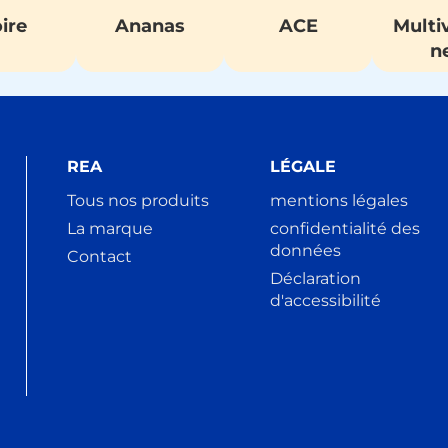
ire
Ananas
ACE
Multi
n
REA
LÉGALE
Tous nos produits
mentions légales
La marque
confidentialité des
données
Contact
Déclaration
d'accessibilité