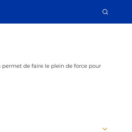
Soumettre l
permet de faire le plein de force pour