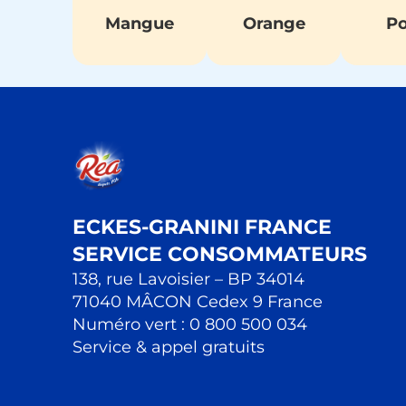
Mangue
Orange
Po
ECKES-GRANINI FRANCE
SERVICE CONSOMMATEURS
138, rue Lavoisier – BP 34014
71040 MÂCON Cedex 9 France
Numéro vert : 0 800 500 034
Service & appel gratuits