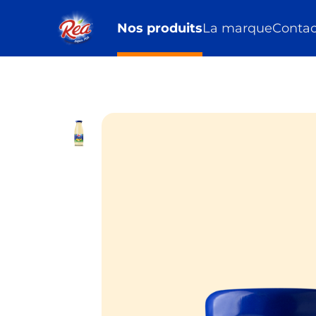
Nos produits
La marque
Contac
Passer au contenu principal