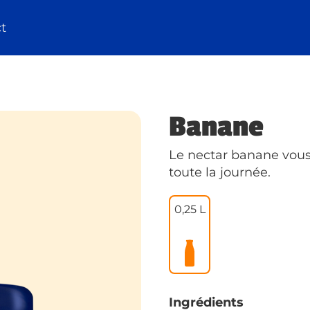
t
Banane
Le nectar banane vous 
toute la journée.
0,25 L
Ingrédients