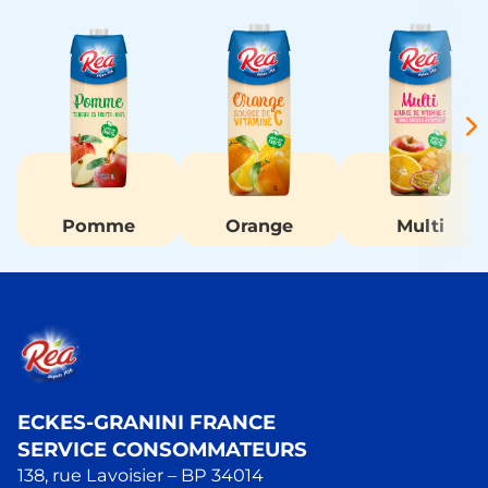
Pomme
Orange
Multi
ECKES-GRANINI FRANCE
SERVICE CONSOMMATEURS
138, rue Lavoisier – BP 34014